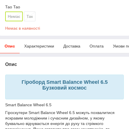
Тао Тао
Немає
Так
Немає в наявності
Опис
Характеристики
Доставка
Оплата
Умови п
Опис
Гіроборд Smart Balance Wheel 6.5
Бузковий космос
Smart Balance Wheel 6.5
Гіроскутери Smart Balance Wheel 6.5 можуть похвалитися
яскравим молодіжним і сучасним дизайном, у якому
буквально відчувається енергія до руху та стрімкого