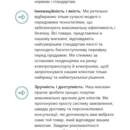
нормам і стандартам.
Інноваційність і якість
: Ми ретельно
відбираємо тільки сучасні моделі з
передовими технологіями, що
забезпечують максимальну ефективність і
безпеку. Всі товари, представлені в
нашому магазині, відповідають
найсуворішим стандартам якості та
проходять багатоступеневу перевірку
перед продажем. Ми стежимо за
останніми тенденціями на ринку
електротранспорту й електроніки, щоб
запропонувати нашим клієнтам тільки
найкращі та найактуальніші рішення.
Зручність і доступність
: Наш магазин
прагне зробити процес покупки
максимально зручним для клієнтів. Ми
пропонуємо просту систему замовлення,
швидку доставку та персоналізовані
консультації, які допоможуть вам вибрати
саме той товар, який відповідає вашим
вимогам. Завдяки різноманітності