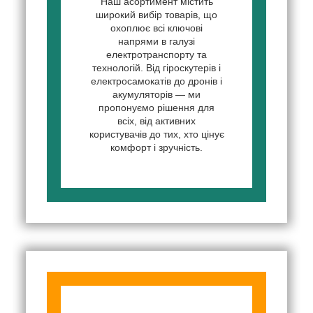
Наш асортимент містить
широкий вибір товарів, що
охоплює всі ключові
напрями в галузі
електротранспорту та
технологій. Від гіроскутерів і
електросамокатів до дронів і
акумуляторів — ми
пропонуємо рішення для
всіх, від активних
користувачів до тих, хто цінує
комфорт і зручність.