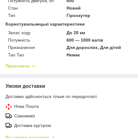
Потужність двигуна, Вт
600
Стан
Новий
Тип
Гіроскутер
Користувальницькі характеристики
Запас ходу
До 20 км
Потужність
600 — 1000 ватів
Призначення
Для дорослих, Для дітей
Тао Тао
Немає
Приховати
Умови доставки
Доставка здійснюється тільки по передоплаті.
Нова Пошта
Самовивіз
Доставка кур'єром
Всі умови доставки