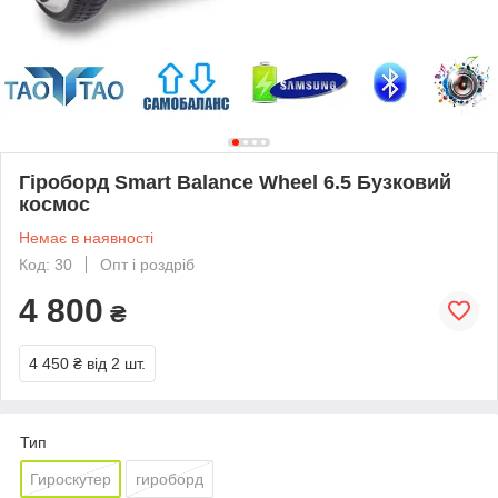
Гіроборд Smart Balance Wheel 6.5 Бузковий
космос
Немає в наявності
Код: 30
Опт і роздріб
4 800
₴
4 450 ₴
від 2 шт.
Тип
Гироскутер
гироборд