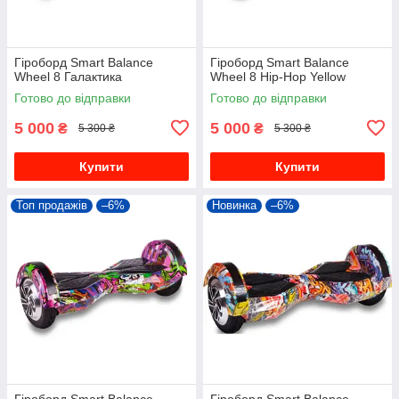
Гіроборд Smart Balance
Гіроборд Smart Balance
Wheel 8 Галактика
Wheel 8 Hip-Hop Yellow
Готово до відправки
Готово до відправки
5 000
5 000
₴
₴
5 300 ₴
5 300 ₴
Купити
Купити
Топ продажів
–6%
Новинка
–6%
Гіроборд Smart Balance
Гіроборд Smart Balance