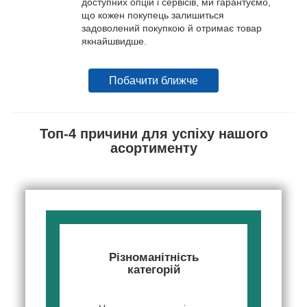
доступних опцій і сервісів, ми гарантуємо,
що кожен покупець залишиться
задоволений покупкою й отримає товар
якнайшвидше.
Побачити ближче
Топ-4 причини для успіху нашого
асортименту
Різноманітність
категорій