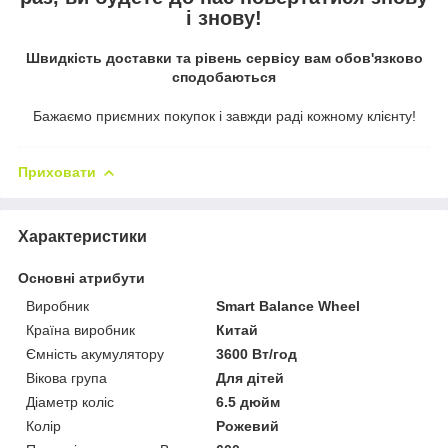
і знову!
Швидкість доставки та рівень сервісу вам обов'язково
сподобаються
Бажаємо приємних покупок і завжди раді кожному клієнту!
Приховати
Характеристики
Основні атрибути
Виробник
Smart Balance Wheel
Країна виробник
Китай
Ємність акумулятору
3600 Вт/год
Вікова група
Для дітей
Діаметр коліс
6.5 дюйм
Колір
Рожевий