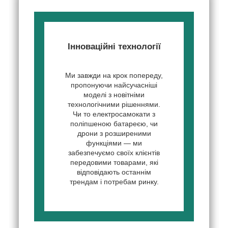
Інноваційні технології
Ми завжди на крок попереду,
пропонуючи найсучасніші
моделі з новітніми
технологічними рішеннями.
Чи то електросамокати з
поліпшеною батареєю, чи
дрони з розширеними
функціями — ми
забезпечуємо своїх клієнтів
передовими товарами, які
відповідають останнім
трендам і потребам ринку.