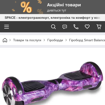
SPACE - електротранспорт, електроніка та комфорт у кожній
Товари та послуги
Гіроборди
Гіроборд Smart Balanc