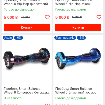
Wheel 8 Hip-Hop фіолетовий
Wheel 8 Hip-Hop Miami
Готово до відправки
Готово до відправки
5 000
5 000
₴
₴
5 300 ₴
5 300 ₴
Купити
Купити
Акція
–6%
Топ продажів
–6%
Гіроборд Smart Balance
Гіроборд Smart Balance
Wheel 8 Кольорова блискавка
Wheel 8 Блакитний космос
В наявності
Готово до відправки