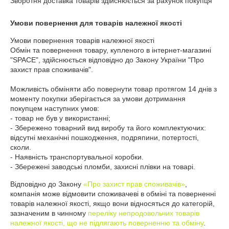
Зворотня доставка товарів здійснюється за рахунок покупця
Умови повернення для товарів належної якості
Умови повернення товарів належної якості

Обмін та повернення товару, купленого в інтернет-магазині 
"SPACE", здійснюється відповідно до Закону України "Про 
захист прав споживачів".

Можливість обміняти або повернути товар протягом 14 днів з 
моменту покупки зберігається за умови дотримання 
покупцем наступних умов:

- товар не був у використанні;

- Збережено товарний вид виробу та його комплектуючих: 
відсутні механічні пошкодження, подряпини, потертості, 
сколи.

- Наявність транспортувальної коробки.

- Збережені заводські пломби, захисні плівки на товарі.
Відповідно до Закону
«Про захист прав споживачів»
,
компанія може відмовити споживачеві в обміні та поверненні
товарів належної якості, якщо вони відносяться до категорій,
зазначеним в чинному
переліку непродовольчих товарів
належної якості, що не підлягають поверненню та обміну
.