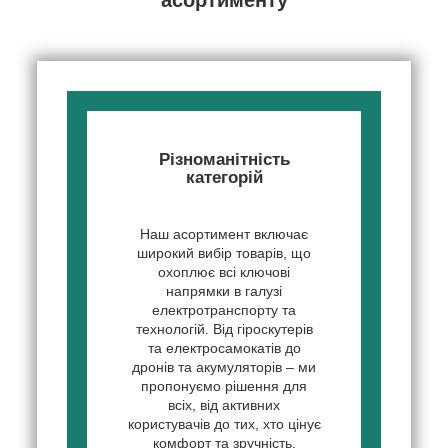
асортименту
Різноманітність
категорій
Наш асортимент включає
широкий вибір товарів, що
охоплює всі ключові
напрямки в галузі
електротранспорту та
технологій. Від гіроскутерів
та електросамокатів до
дронів та акумуляторів – ми
пропонуємо рішення для
всіх, від активних
користувачів до тих, хто цінує
комфорт та зручність.