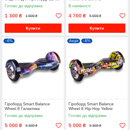
Готово до відправки
В наявності
1 300
4 700
₴
₴
1 600 ₴
5 000 ₴
Купити
Купити
–6%
Акція
–6%
Гіроборд Smart Balance
Гіроборд Smart Balance
Wheel 8 Галактика
Wheel 8 Hip-Hop Yellow
Готово до відправки
Готово до відправки
5 000
5 000
₴
₴
5 300 ₴
5 300 ₴