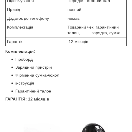
Підсвічування
Передня стоп-сигнал
Привід
повний
Додаток до телефону
немає
Комплектація
Товарний чек, гарантійний
талон, зарядка, сумка
Гарантія
12 місяців
Комплектація:
Гіроборд
Зарядний пристрій
Фірменна сумка-чохол
інструкція
Гарантійний талон
ГАРАНТІЯ: 12 місяців