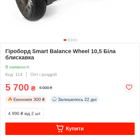
Гіроборд Smart Balance Wheel 10,5 Біла
блискавка
В наявності
Код: 114
Опт і роздріб
5 700
₴
6 000 ₴
Економія
300 ₴
Залишилось
22 дні
4 990 ₴
від 2 шт.
Купити