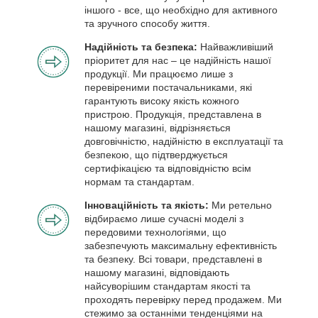
іншого - все, що необхідно для активного
та зручного способу життя.
Надійність та безпека:
Найважливіший
пріоритет для нас – це надійність нашої
продукції. Ми працюємо лише з
перевіреними постачальниками, які
гарантують високу якість кожного
пристрою. Продукція, представлена в
нашому магазині, відрізняється
довговічністю, надійністю в експлуатації та
безпекою, що підтверджується
сертифікацією та відповідністю всім
нормам та стандартам.
Інноваційність та якість:
Ми ретельно
відбираємо лише сучасні моделі з
передовими технологіями, що
забезпечують максимальну ефективність
та безпеку. Всі товари, представлені в
нашому магазині, відповідають
найсуворішим стандартам якості та
проходять перевірку перед продажем. Ми
стежимо за останніми тенденціями на