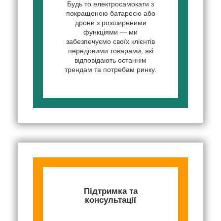
Будь то електросамокати з
покращеною батареєю або
дрони з розширеними
функціями — ми
забезпечуємо своїх клієнтів
передовими товарами, які
відповідають останнім
трендам та потребам ринку.
Підтримка та
консультації