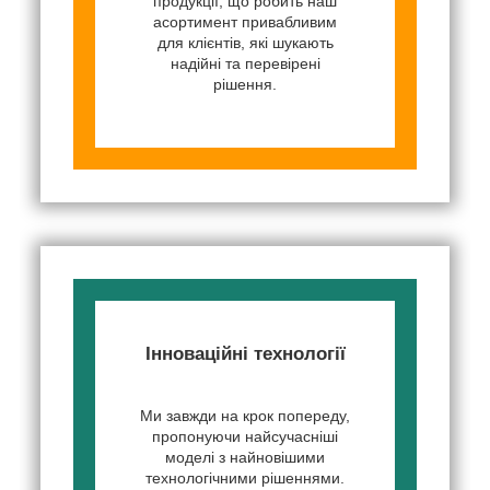
продукції, що робить наш
асортимент привабливим
для клієнтів, які шукають
надійні та перевірені
рішення.
Інноваційні технології
Ми завжди на крок попереду,
пропонуючи найсучасніші
моделі з найновішими
технологічними рішеннями.