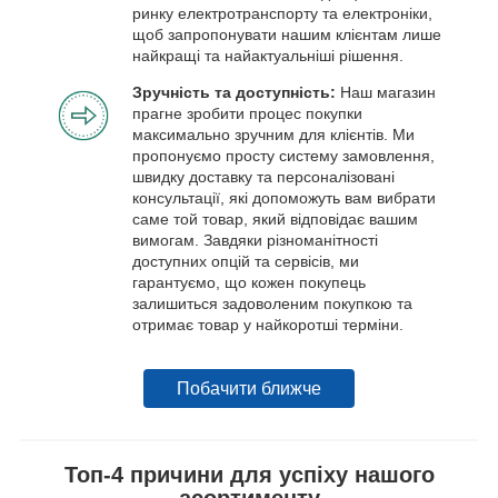
ринку електротранспорту та електроніки,
щоб запропонувати нашим клієнтам лише
найкращі та найактуальніші рішення.
Зручність та доступність:
Наш магазин
прагне зробити процес покупки
максимально зручним для клієнтів. Ми
пропонуємо просту систему замовлення,
швидку доставку та персоналізовані
консультації, які допоможуть вам вибрати
саме той товар, який відповідає вашим
вимогам. Завдяки різноманітності
доступних опцій та сервісів, ми
гарантуємо, що кожен покупець
залишиться задоволеним покупкою та
отримає товар у найкоротші терміни.
Побачити ближче
Топ-4 причини для успіху нашого