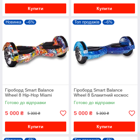
Купити
Купити
Новинка
–6%
Топ продажів
–6%
Гіроборд Smart Balance
Гіроборд Smart Balance
Wheel 8 Hip-Hop Miami
Wheel 8 Блакитний космос
Готово до відправки
Готово до відправки
5 000
5 000
₴
₴
5 300 ₴
5 300 ₴
Купити
Купити