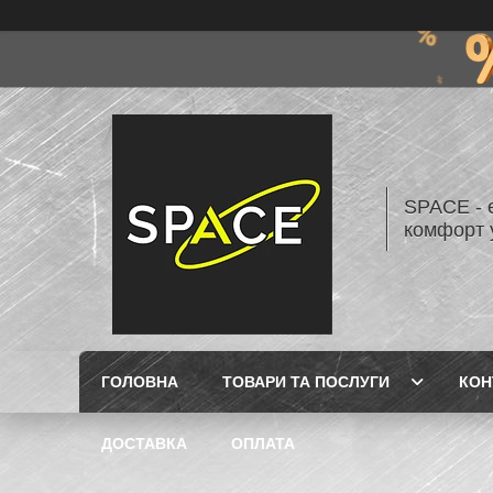
SPACE - е
комфорт у
ГОЛОВНА
ТОВАРИ ТА ПОСЛУГИ
КОН
ДОСТАВКА
ОПЛАТА