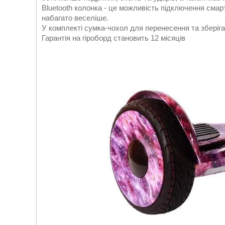
Bluetooth колонка - це можливість підключення смар
набагато веселіше.
У комплекті сумка-чохол для перенесення та зберіга
Гарантія на гіроборд становить 12 місяців