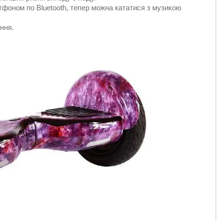
тфоном по Bluetooth, тепер можна кататися з музикою
ння.