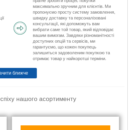
прагне зробити процес покупки
максимально зручним для клієнтів. Ми
пропонуємо просту систему замовлення,
ції
швидку доставку та персоналізовані
консультації, які допоможуть вам
вибрати саме той товар, який відповідає
вашим вимогам. Завдяки різноманітності
доступних опцій та сервісів, ми
гарантуємо, що кожен покупець
залишиться задоволеним покупкою та
отримає товар у найкоротші терміни.
ачити ближче
успіху нашого асортименту