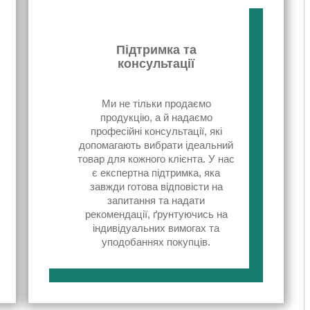
Підтримка та
консультації
Ми не тільки продаємо
продукцію, а й надаємо
професійні консультації, які
допомагають вибрати ідеальний
товар для кожного клієнта. У нас
є експертна підтримка, яка
завжди готова відповісти на
запитання та надати
рекомендації, ґрунтуючись на
індивідуальних вимогах та
уподобаннях покупців.