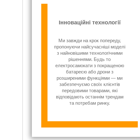
Інноваційні технології
Ми завжди на крок попереду,
пропонуючи найсучасніші моделі
з найновішими технологічними
рішеннями. Будь то
електросамокати з покращеною
батареєю або дрони з
розширеними функціями — ми
забезпечуємо своїх клієнтів
передовими товарами, які
відповідають останнім трендам
та потребам ринку.