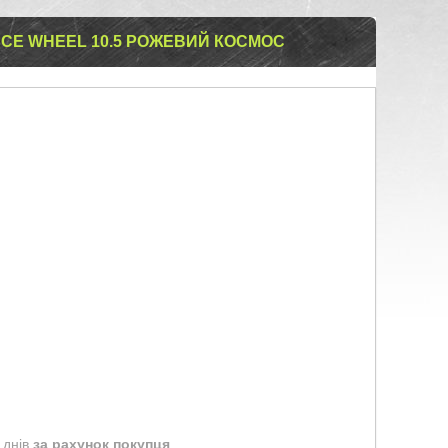
CE WHEEL 10.5 РОЖЕВИЙ КОСМОС
 днів
за рахунок покупця