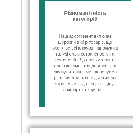
Різноманітність
категорій
Наш асортимент включає
широкий вибір товарів, що
охоплює всі ключові напрямки в
галузі електротранспорту та
технологій. Від гіроскутерів та
електросамокатів до дронів та
акумуляторів – ми пропонуємо
рішення для всіх, від активних
користувачів до тих, хто цінує
комфорт та зручність.