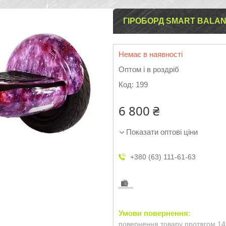
ГІРОБОРД SMART BALAN
Немає в наявності
Оптом і в роздріб
Код:
199
6 800 ₴
Показати оптові ціни
+380 (63) 111-61-63
повернення товару протягом 14