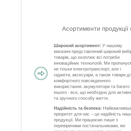
Асортименти продукції 
Широкий асортимент:
У нашому
магазині представлений широкий вибі
товарів, що охоплює всі потреби
інноваційних технологій. Ми пропонує
не тільки електротранспорт, але і
гаджети, аксесуари, а також товари д
комфортного повсякденного
використання. акумулятори та багато
іншого - все, що необхідно для активн
та зручного способу життя.
Надійність та безпека:
Найважливіш
пріоритет для нас – це надійність наш
продукції. Ми працюємо лише з
перевіреними постачальниками, які