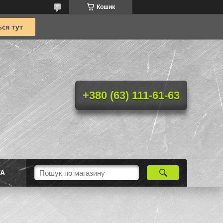
Кошик
+380 (63) 111-61-63
ТА