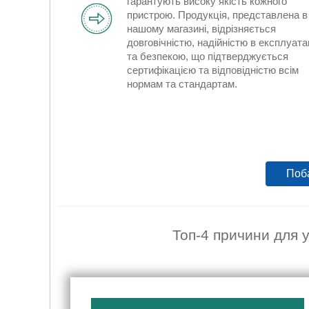
гарантують високу якість кожного
пристрою. Продукція, представлена в
нашому магазині, відрізняється
довговічністю, надійністю в експлуата
та безпекою, що підтверджується
сертифікацією та відповідністю всім
нормам та стандартам.
Поб
Топ-4 причини для 