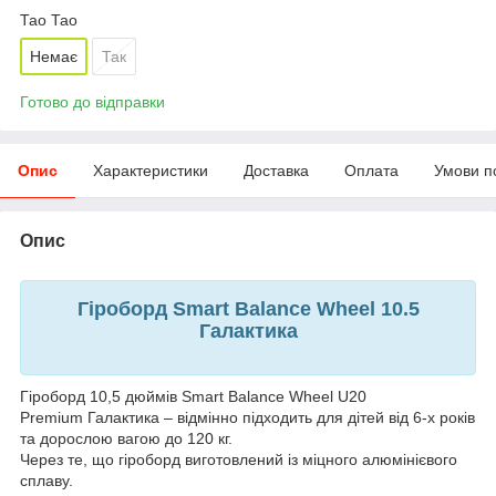
Тао Тао
Немає
Так
Готово до відправки
Опис
Характеристики
Доставка
Оплата
Умови п
Опис
Гіроборд Smart Balance Wheel 10.5
Галактика
Гіроборд 10,5 дюймів Smart Balance Wheel U20
Premium Галактика – відмінно підходить для дітей від 6-х років
та дорослою вагою до 120 кг.
Через те, що гіроборд виготовлений із міцного алюмінієвого
сплаву.