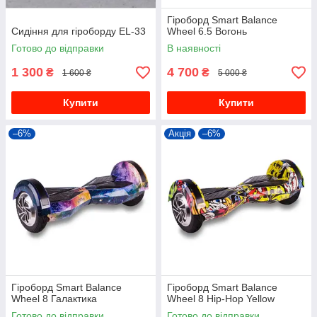
Гіроборд Smart Balance
Сидіння для гіроборду EL-33
Wheel 6.5 Вогонь
Готово до відправки
В наявності
1 300
4 700
₴
₴
1 600 ₴
5 000 ₴
Купити
Купити
–6%
Акція
–6%
Гіроборд Smart Balance
Гіроборд Smart Balance
Wheel 8 Галактика
Wheel 8 Hip-Hop Yellow
Готово до відправки
Готово до відправки