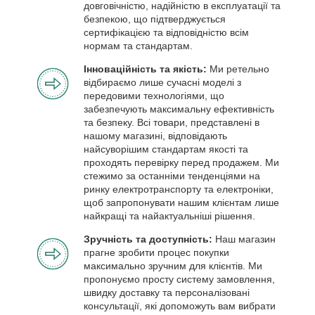
довговічністю, надійністю в експлуатації та
безпекою, що підтверджується
сертифікацією та відповідністю всім
нормам та стандартам.
Інноваційність та якість:
Ми ретельно
відбираємо лише сучасні моделі з
передовими технологіями, що
забезпечують максимальну ефективність
та безпеку. Всі товари, представлені в
нашому магазині, відповідають
найсуворішим стандартам якості та
проходять перевірку перед продажем. Ми
стежимо за останніми тенденціями на
ринку електротранспорту та електроніки,
щоб запропонувати нашим клієнтам лише
найкращі та найактуальніші рішення.
Зручність та доступність:
Наш магазин
прагне зробити процес покупки
максимально зручним для клієнтів. Ми
пропонуємо просту систему замовлення,
швидку доставку та персоналізовані
консультації, які допоможуть вам вибрати