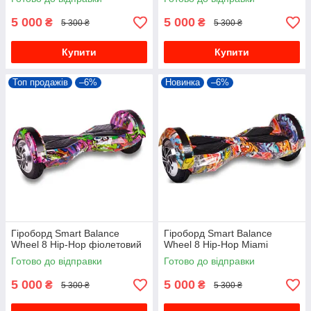
5 000
5 000
₴
₴
5 300 ₴
5 300 ₴
Купити
Купити
Топ продажів
–6%
Новинка
–6%
Гіроборд Smart Balance
Гіроборд Smart Balance
Wheel 8 Hip-Hop фіолетовий
Wheel 8 Hip-Hop Miami
Готово до відправки
Готово до відправки
5 000
5 000
₴
₴
5 300 ₴
5 300 ₴