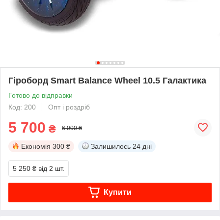
Гіроборд Smart Balance Wheel 10.5 Галактика
Готово до відправки
Код: 200
Опт і роздріб
5 700
₴
6 000 ₴
Економія
300 ₴
Залишилось
24 дні
5 250 ₴
від 2 шт.
Купити