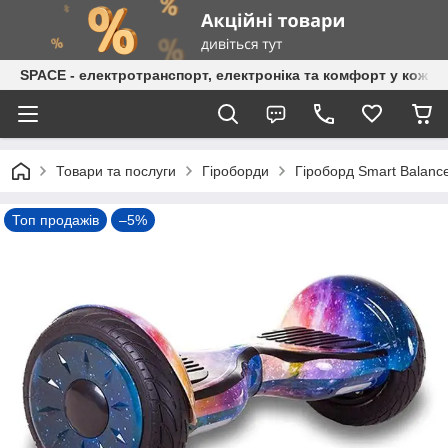
SPACE - електротранспорт, електроніка та комфорт у кожній
Товари та послуги
Гіроборди
Гіроборд Smart Balanc
Топ продажів
–5%