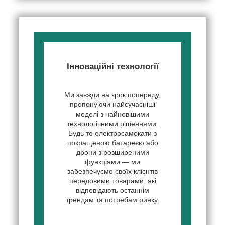
Інноваційні технології
Ми завжди на крок попереду,
пропонуючи найсучасніші
моделі з найновішими
технологічними рішеннями.
Будь то електросамокати з
покращеною батареєю або
дрони з розширеними
функціями — ми
забезпечуємо своїх клієнтів
передовими товарами, які
відповідають останнім
трендам та потребам ринку.