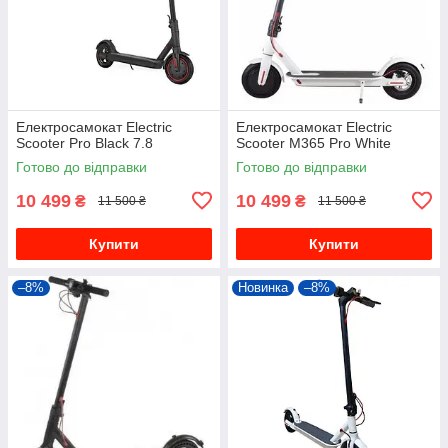
Електросамокат Electric
Електросамокат Electric
Scooter Pro Black 7.8
Scooter M365 Pro White
Готово до відправки
Готово до відправки
10 499
10 499
₴
₴
11 500 ₴
11 500 ₴
Купити
Купити
–8%
Новинка
–8%