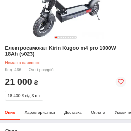
Електросамокат Kirin Kugoo m4 pro 1000W
18Ah (s023)
Немає в наявності
Код: 466
Опт і роздріб
21 000
₴
18 400 ₴
від 3 шт.
Опис
Характеристики
Доставка
Оплата
Умови п
Опис