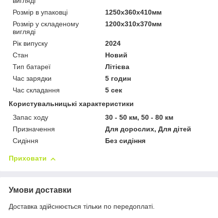
вигляді
Розмір в упаковці
1250х360х410мм
Розмір у складеному
1200х310х370мм
вигляді
Рік випуску
2024
Стан
Новий
Тип батареї
Літієва
Час зарядки
5 годин
Час складання
5 сек
Користувальницькі характеристики
Запас ходу
30 - 50 км, 50 - 80 км
Призначення
Для дорослих, Для дітей
Сидіння
Без сидіння
Приховати
Умови доставки
Доставка здійснюється тільки по передоплаті.