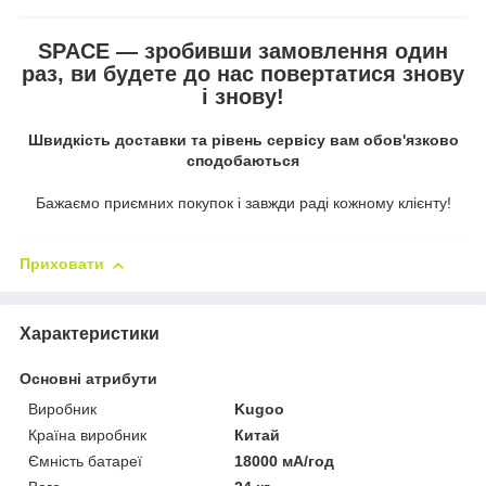
SPACE — зробивши замовлення один
раз, ви будете до нас повертатися знову
і знову!
Швидкість доставки та рівень сервісу вам обов'язково
сподобаються
Бажаємо приємних покупок і завжди раді кожному клієнту!
Приховати
Характеристики
Основні атрибути
Виробник
Kugoo
Країна виробник
Китай
Ємність батареї
18000 мА/год