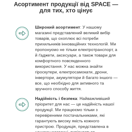
Асортимент продукції від SPACE —
для тих, хто цінує
Широкий асортимент
: У нашому
магазині представлений великий вибір
товарів, що охоплює всі потреби
прихильників інноваційних технологій. Ми
пропонуємо не тільки електротранспорт, а
й ґаджети, аксесуари, а також товари для
комфортного повсякденного
використання. У нас можна знайти
гіроскутери, електросамокати, дрони,
інвертори, акумулятори й багато іншого —
все, що необхідно для активного та
зручного способу життя.
Надійність і безпека
: Найважливіший
пріоритет для нас — це надійність нашої
продукції. Ми працюємо тільки з
перевіреними постачальниками, які
гарантують високу якість кожного
пристрою. Продукція, представлена в