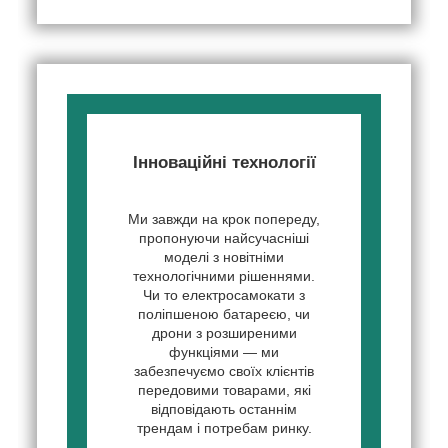
Інноваційні технології
Ми завжди на крок попереду,
пропонуючи найсучасніші
моделі з новітніми
технологічними рішеннями.
Чи то електросамокати з
поліпшеною батареєю, чи
дрони з розширеними
функціями — ми
забезпечуємо своїх клієнтів
передовими товарами, які
відповідають останнім
трендам і потребам ринку.