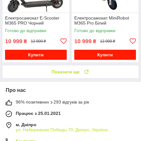
Електросамокат E-Scooter
Електросамокат MiniRobot
M365 PRO Чорний
M365 Pro Білий
Готово до відправки
Готово до відправки
10 999
10 999
₴
₴
12 000 ₴
12 000 ₴
Купити
Купити
Показати ще
Про нас
96% позитивних з 293 відгуків за рік
Працює з 25.01.2021
м. Дніпро
ул. Набережная Победы 70, Дніпро, Україна
Контакти