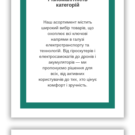
категорій
Наш асортимент містить
широкий вибір товарів, що
охоплює всі ключові
напрями в галузі
електротранспорту та
технологій. Від гіроскутерів і
електросамокатів до дронів і
акумуляторів — ми
пропонуємо рішення для
всіх, від активних
користувачів до тих, хто цінує
комфорт і зручність.