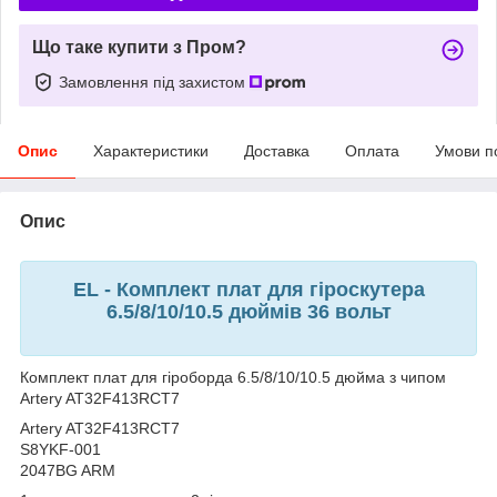
Що таке купити з Пром?
Замовлення під захистом
Опис
Характеристики
Доставка
Оплата
Умови п
Опис
EL - Комплект плат для гіроскутера
6.5/8/10/10.5 дюймів 36 вольт
Комплект плат для гіроборда 6.5/8/10/10.5 дюйма з чипом
Artery AT32F413RCT7
Artery AT32F413RCT7
S8YKF-001
2047BG ARM