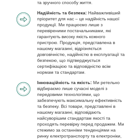
та зручного способу життя.
Надійність та безпека:
Найважливіший
пріоритет для нас – це надійність нашої
продукції. Ми працюємо лише з
перевіреними постачальниками, які
гарантують високу якість кожного
пристрою. Продукція, представлена в
нашому магазині, відрізняється
довговічністю, надійністю в експлуатації та
безпекою, що підтверджується
сертифікацією та відповідністю всім
нормам та стандартам.
Інноваційність та якість:
Ми ретельно
відбираємо лише сучасні моделі з
передовими технологіями, що
забезпечують максимальну ефективність
та безпеку. Всі товари, представлені в
нашому магазині, відповідають
найсуворішим стандартам якості та
проходять перевірку перед продажем. Ми
стежимо за останніми тенденціями на
ринку електротранспорту та електроніки,