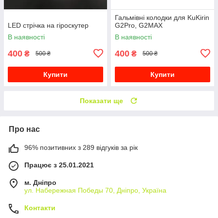
Гальмівні колодки для KuKirin
LED стрічка на гіроскутер
G2Pro, G2MAX
В наявності
В наявності
400
400
₴
₴
500 ₴
500 ₴
Купити
Купити
Показати ще
Про нас
96% позитивних з 289 відгуків за рік
Працює з 25.01.2021
м. Дніпро
ул. Набережная Победы 70, Дніпро, Україна
Контакти