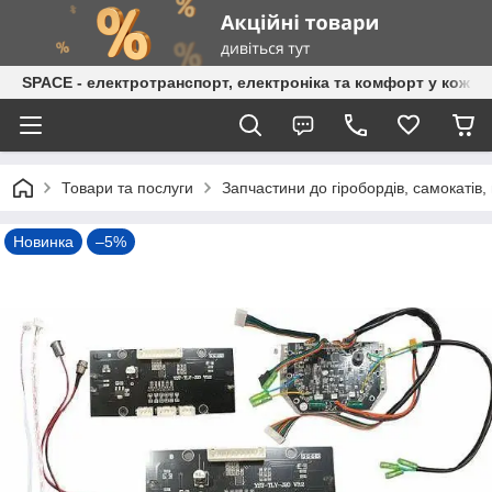
SPACE - електротранспорт, електроніка та комфорт у кожній
Товари та послуги
Запчастини до гіробордів, самокатів, 
Новинка
–5%