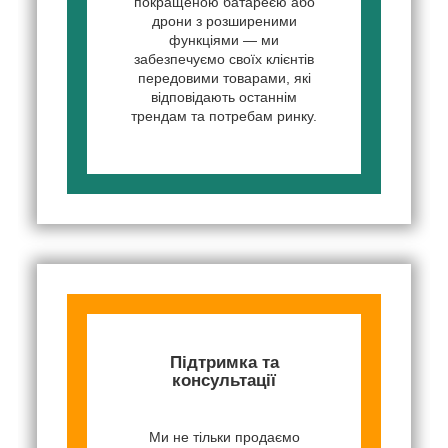
покращеною батареєю або
дрони з розширеними
функціями — ми
забезпечуємо своїх клієнтів
передовими товарами, які
відповідають останнім
трендам та потребам ринку.
Підтримка та
консультації
Ми не тільки продаємо