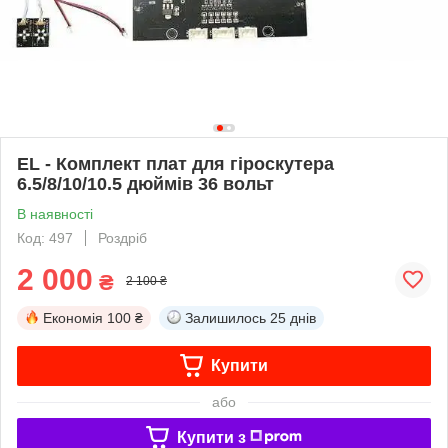
EL - Комплект плат для гіроскутера
6.5/8/10/10.5 дюймів 36 вольт
В наявності
Код: 497
Роздріб
2 000
₴
2 100 ₴
Економія
100 ₴
Залишилось
25 днів
Купити
або
Купити з