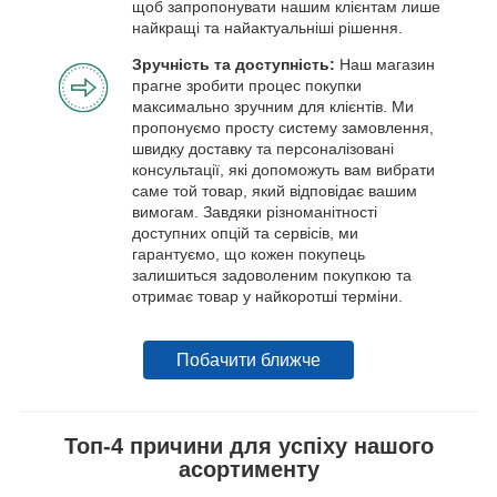
щоб запропонувати нашим клієнтам лише
найкращі та найактуальніші рішення.
Зручність та доступність:
Наш магазин
прагне зробити процес покупки
максимально зручним для клієнтів. Ми
пропонуємо просту систему замовлення,
швидку доставку та персоналізовані
консультації, які допоможуть вам вибрати
саме той товар, який відповідає вашим
вимогам. Завдяки різноманітності
доступних опцій та сервісів, ми
гарантуємо, що кожен покупець
залишиться задоволеним покупкою та
отримає товар у найкоротші терміни.
Побачити ближче
Топ-4 причини для успіху нашого
асортименту