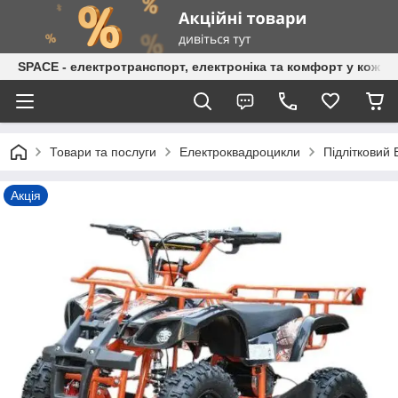
SPACE - електротранспорт, електроніка та комфорт у кожній
Товари та послуги
Електроквадроцикли
Підлітковий
Акція