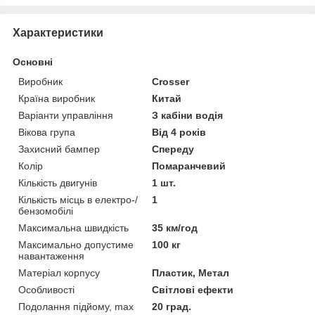
Характеристики
Основні
Виробник
Crosser
Країна виробник
Китай
Варіанти управління
З кабіни водія
Вікова група
Від 4 років
Захисний бампер
Спереду
Колір
Помаранчевий
Кількість двигунів
1 шт.
Кількість місць в електро-/
1
бензомобілі
Максимальна швидкість
35 км/год
Максимально допустиме
100 кг
навантаження
Матеріал корпусу
Пластик, Метал
Особливості
Світлові ефекти
Подолання підйому, max
20 град.