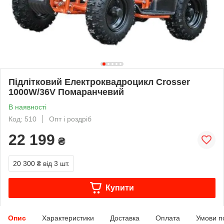
Підлітковий Електроквадроцикл Crosser
1000W/36V Помаранчевий
В наявності
Код: 510
Опт і роздріб
22 199
₴
20 300 ₴
від 3 шт.
Купити
Опис
Характеристики
Доставка
Оплата
Умови п