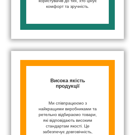
користувачів до тих, хто цінує
комфорт та зручність.
Висока якість
продукції
Ми співпрацюємо з
найкращими виробниками та
ретельно відбираємо товари,
які відповідають високим
стандартам якості. Це
забезпечує довговічність,