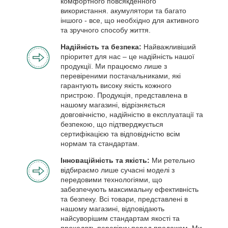
комфортного повсякденного
використання. акумулятори та багато
іншого - все, що необхідно для активного
та зручного способу життя.
Надійність та безпека:
Найважливіший
пріоритет для нас – це надійність нашої
продукції. Ми працюємо лише з
перевіреними постачальниками, які
гарантують високу якість кожного
пристрою. Продукція, представлена в
нашому магазині, відрізняється
довговічністю, надійністю в експлуатації та
безпекою, що підтверджується
сертифікацією та відповідністю всім
нормам та стандартам.
Інноваційність та якість:
Ми ретельно
відбираємо лише сучасні моделі з
передовими технологіями, що
забезпечують максимальну ефективність
та безпеку. Всі товари, представлені в
нашому магазині, відповідають
найсуворішим стандартам якості та
проходять перевірку перед продажем. Ми