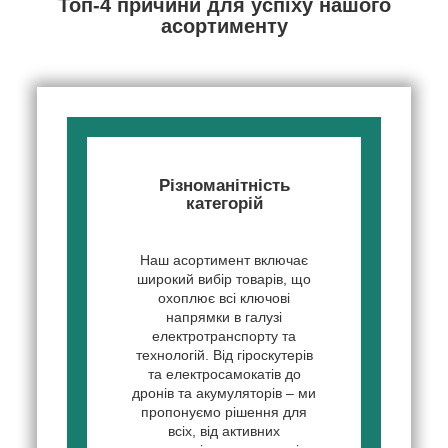
Топ-4 причини для успіху нашого
асортименту
Різноманітність
категорій
Наш асортимент включає
широкий вибір товарів, що
охоплює всі ключові
напрямки в галузі
електротранспорту та
технологій. Від гіроскутерів
та електросамокатів до
дронів та акумуляторів – ми
пропонуємо рішення для
всіх, від активних