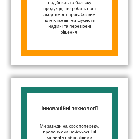
надійність та безпеку
продукції, що робить наш
асортимент привабливим
для клієнтів, які шукають
надійні та перевірені
рішення.
Інноваційні технології
Ми завжди на крок попереду,
пропонуючи найсучасніші
моделі з найновішими