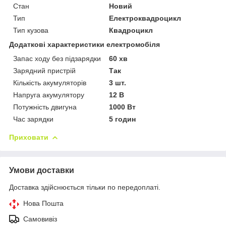
Стан
Новий
Тип
Електроквадроцикл
Тип кузова
Квадроцикл
Додаткові характеристики електромобіля
Запас ходу без підзарядки
60 хв
Зарядний пристрій
Так
Кількість акумуляторів
3 шт.
Напруга акумулятору
12 В
Потужність двигуна
1000 Вт
Час зарядки
5 годин
Приховати
Умови доставки
Доставка здійснюється тільки по передоплаті.
Нова Пошта
Самовивіз