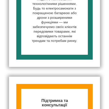
технологічними рішеннями.
Будь то електросамокати з
покращеною батареєю або
дрони з розширеними
функціями — ми
забезпечуємо своїх клієнтів
передовими товарами, які
відповідають останнім
трендам та потребам ринку.
Підтримка та
консультації