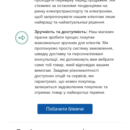
стежимо за останніми тенденціями на
ринку електротранспорту та електроніки,
щоб запропонувати нашим клієнтам лише
найкращі та найактуальніші рішення.
Зручність та доступність:
Наш магазин
прагне зробити процес покупки
максимально зручним для клієнтів. Ми
пропонуємо просту систему замовлення,
швидку доставку та персоналізовані
консультації, які допоможуть вам вибрати
саме той товар, який відповідає вашим
вимогам. Завдяки різноманітності
доступних опцій та сервісів, ми
гарантуємо, що кожен покупець
залишиться задоволеним покупкою та
отримає товар у найкоротші терміни.
Побачити ближче