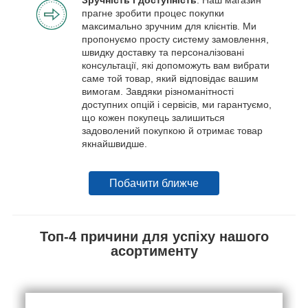
Зручність і доступність
: Наш магазин
прагне зробити процес покупки
максимально зручним для клієнтів. Ми
пропонуємо просту систему замовлення,
швидку доставку та персоналізовані
консультації, які допоможуть вам вибрати
саме той товар, який відповідає вашим
вимогам. Завдяки різноманітності
доступних опцій і сервісів, ми гарантуємо,
що кожен покупець залишиться
задоволений покупкою й отримає товар
якнайшвидше.
Побачити ближче
Топ-4 причини для успіху нашого
асортименту