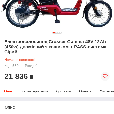
Електровелосипед Crosser Gamma 48V 12Ah
(450w) двомісний з кошиком + PASS-система
Сірий
Немає в наявності
Код: 589
Роздріб
21 836
₴
Опис
Характеристики
Доставка
Оплата
Умови п
Опис