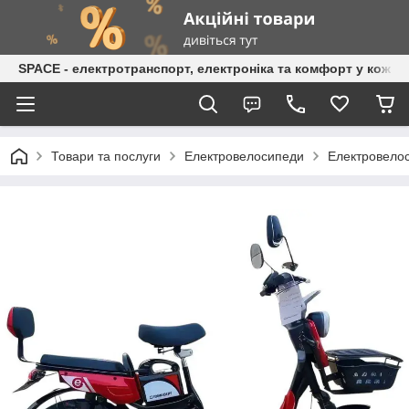
SPACE - електротранспорт, електроніка та комфорт у кожній
Товари та послуги
Електровелосипеди
Електровелос