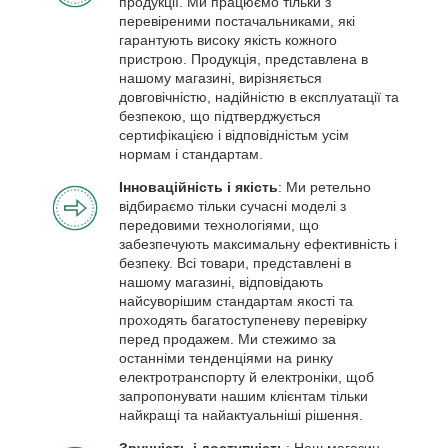
продукції. Ми працюємо тільки з
перевіреними постачальниками, які
гарантують високу якість кожного
пристрою. Продукція, представлена в
нашому магазині, вирізняється
довговічністю, надійністю в експлуатації та
безпекою, що підтверджується
сертифікацією і відповідністьм усім
нормам і стандартам.
Інноваційність і якість
: Ми ретельно
відбираємо тільки сучасні моделі з
передовими технологіями, що
забезпечують максимальну ефективність і
безпеку. Всі товари, представлені в
нашому магазині, відповідають
найсуворішим стандартам якості та
проходять багатоступеневу перевірку
перед продажем. Ми стежимо за
останніми тенденціями на ринку
електротранспорту й електроніки, щоб
запропонувати нашим клієнтам тільки
найкращі та найактуальніші рішення.