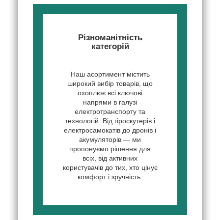
Різноманітність
категорій
Наш асортимент містить
широкий вибір товарів, що
охоплює всі ключові
напрями в галузі
електротранспорту та
технологій. Від гіроскутерів і
електросамокатів до дронів і
акумуляторів — ми
пропонуємо рішення для
всіх, від активних
користувачів до тих, хто цінує
комфорт і зручність.