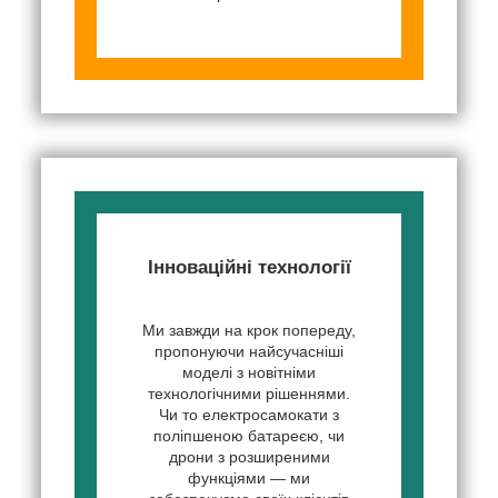
Інноваційні технології
Ми завжди на крок попереду,
пропонуючи найсучасніші
моделі з новітніми
технологічними рішеннями.
Чи то електросамокати з
поліпшеною батареєю, чи
дрони з розширеними
функціями — ми