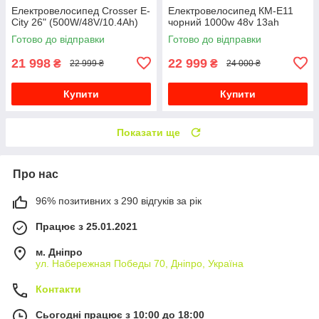
Електровелосипед Crosser E-
Електровелосипед КМ-Е11
City 26" (500W/48V/10.4Ah)
чорний 1000w 48v 13ah
Готово до відправки
Готово до відправки
21 998
22 999
₴
₴
22 999 ₴
24 000 ₴
Купити
Купити
Показати ще
Про нас
96% позитивних з 290 відгуків за рік
Працює з 25.01.2021
м. Дніпро
ул. Набережная Победы 70, Дніпро, Україна
Контакти
Сьогодні працює з 10:00 до 18:00