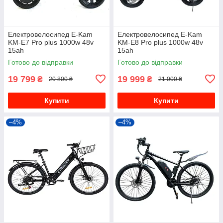
Електровелосипед E-Kam
Електровелосипед E-Kam
KM-E7 Pro plus 1000w 48v
KM-E8 Pro plus 1000w 48v
15ah
15ah
Готово до відправки
Готово до відправки
19 799
19 999
₴
₴
20 800 ₴
21 000 ₴
Купити
Купити
–4%
–4%