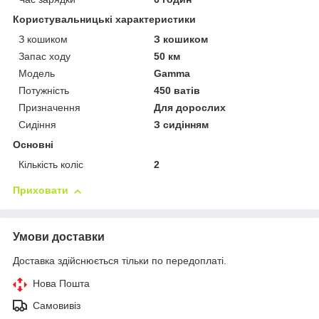
Користувальницькі характеристики
З кошиком
З кошиком
Запас ходу
50 км
Мoдель
Gamma
Потужність
450 ватів
Призначення
Для дорослих
Сидіння
З сидінням
Основні
Кількість коліс
2
Приховати
Умови доставки
Доставка здійснюється тільки по передоплаті.
Нова Пошта
Самовивіз