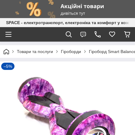
SPACE - електротранспорт, електроніка та комфорт у кожній
Товари та послуги
Гіроборди
Гіроборд Smart Balanc
–5%