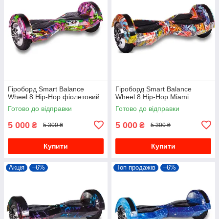
Гіроборд Smart Balance
Гіроборд Smart Balance
Wheel 8 Hip-Hop фіолетовий
Wheel 8 Hip-Hop Miami
Готово до відправки
Готово до відправки
5 000
5 000
₴
₴
5 300 ₴
5 300 ₴
Купити
Купити
Акція
–6%
Топ продажів
–6%