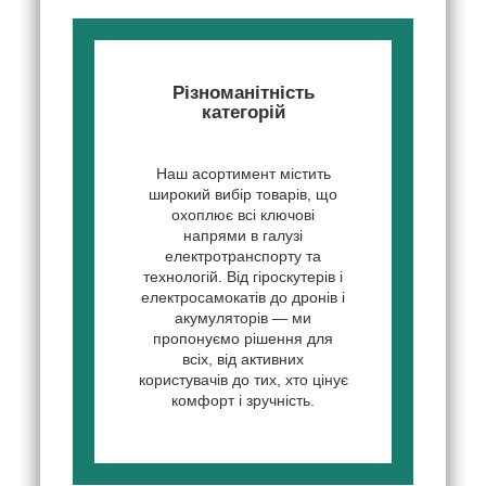
Різноманітність
категорій
Наш асортимент містить
широкий вибір товарів, що
охоплює всі ключові
напрями в галузі
електротранспорту та
технологій. Від гіроскутерів і
електросамокатів до дронів і
акумуляторів — ми
пропонуємо рішення для
всіх, від активних
користувачів до тих, хто цінує
комфорт і зручність.