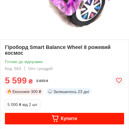
Гіроборд Smart Balance Wheel 8 рожевий
космос
Готово до відправки
Код: 563
Опт і роздріб
5 599
₴
5 899 ₴
Економія
300 ₴
Залишилось
23 дні
5 000 ₴
від 2 шт.
Купити