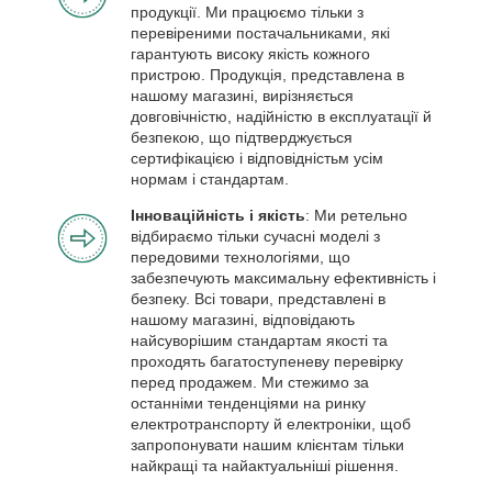
продукції. Ми працюємо тільки з
перевіреними постачальниками, які
гарантують високу якість кожного
пристрою. Продукція, представлена в
нашому магазині, вирізняється
довговічністю, надійністю в експлуатації й
безпекою, що підтверджується
сертифікацією і відповідністьм усім
нормам і стандартам.
Інноваційність і якість
: Ми ретельно
відбираємо тільки сучасні моделі з
передовими технологіями, що
забезпечують максимальну ефективність і
безпеку. Всі товари, представлені в
нашому магазині, відповідають
найсуворішим стандартам якості та
проходять багатоступеневу перевірку
перед продажем. Ми стежимо за
останніми тенденціями на ринку
електротранспорту й електроніки, щоб
запропонувати нашим клієнтам тільки
найкращі та найактуальніші рішення.