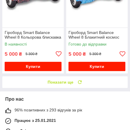
Гіроборд Smart Balance
Гіроборд Smart Balance
Wheel 8 Кольорова блискавка
Wheel 8 Блакитний космос
В наявності
Готово до відправки
5 000
5 000
₴
₴
5 300 ₴
5 300 ₴
Купити
Купити
Показати ще
Про нас
96% позитивних з 293 відгуків за рік
Працює з 25.01.2021