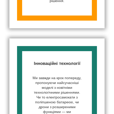
рішення.
Інноваційні технології
Ми завжди на крок попереду,
пропонуючи найсучасніші
моделі з новітніми
технологічними рішеннями.
Чи то електросамокати з
поліпшеною батареєю, чи
дрони з розширеними
функціями — ми