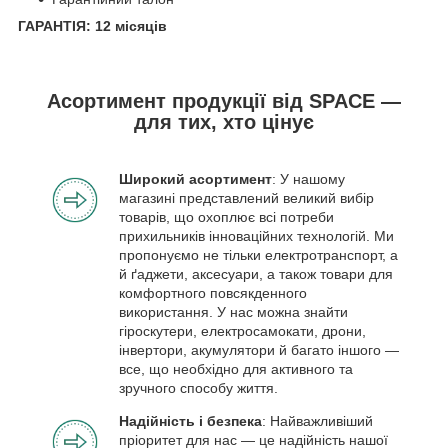
ГАРАНТІЯ: 12 місяців
Асортимент продукції від SPACE —
для тих, хто цінує
Широкий асортимент
: У нашому
магазині представлений великий вибір
товарів, що охоплює всі потреби
прихильників інноваційних технологій. Ми
пропонуємо не тільки електротранспорт, а
й ґаджети, аксесуари, а також товари для
комфортного повсякденного
використання. У нас можна знайти
гіроскутери, електросамокати, дрони,
інвертори, акумулятори й багато іншого —
все, що необхідно для активного та
зручного способу життя.
Надійність і безпека
: Найважливіший
пріоритет для нас — це надійність нашої