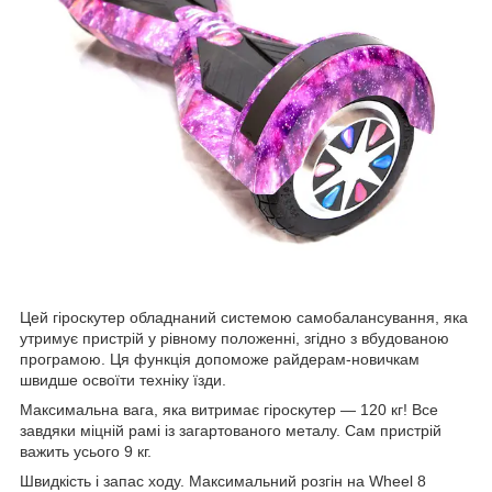
Цей гіроскутер обладнаний системою самобалансування, яка
утримує пристрій у рівному положенні, згідно з вбудованою
програмою. Ця функція допоможе райдерам-новичкам
швидше освоїти техніку їзди.
Максимальна вага, яка витримає гіроскутер — 120 кг! Все
завдяки міцній рамі із загартованого металу. Сам пристрій
важить усього 9 кг.
Швидкість і запас ходу. Максимальний розгін на Wheel 8