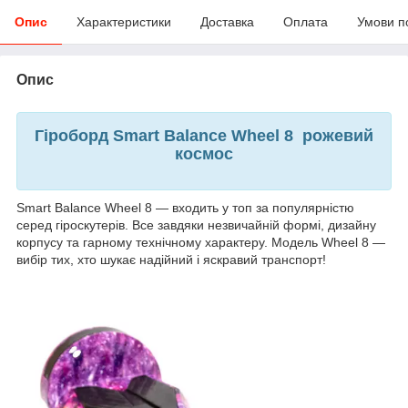
Опис
Характеристики
Доставка
Оплата
Умови п
Опис
Гіроборд Smart Balance Wheel 8 рожевий
космос
Smart Balance Wheel 8 — входить у топ за популярністю
серед гіроскутерів. Все завдяки незвичайній формі, дизайну
корпусу та гарному технічному характеру. Модель Wheel 8 —
вибір тих, хто шукає надійний і яскравий транспорт!