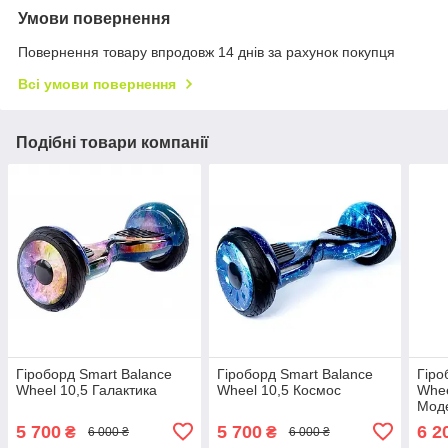
Умови повернення
Повернення товару впродовж 14 днів за рахунок покупця
Всі умови повернення
Подібні товари компанії
Гіроборд Smart Balance
Гіроборд Smart Balance
Гіро
Wheel 10,5 Галактика
Wheel 10,5 Космос
Whee
Моде
5 700
5 700
6 2
₴
₴
6 000 ₴
6 000 ₴