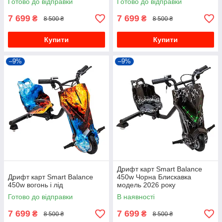
Готово до відправки
Готово до відправки
7 699
7 699
₴
₴
8 500 ₴
8 500 ₴
Купити
Купити
–9%
–9%
Дрифт карт Smart Balance
Дрифт карт Smart Balance
450w Чорна Блискавка
450w вогонь і лід
модель 2026 року
Готово до відправки
В наявності
7 699
7 699
₴
₴
8 500 ₴
8 500 ₴