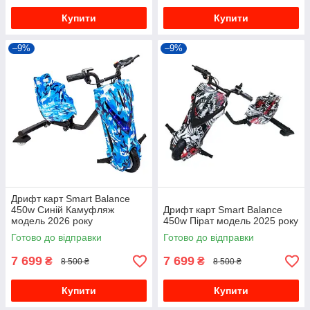
Купити
Купити
–9%
–9%
Дрифт карт Smart Balance
450w Синій Камуфляж
Дрифт карт Smart Balance
модель 2026 року
450w Пірат модель 2025 року
Готово до відправки
Готово до відправки
7 699
7 699
₴
₴
8 500 ₴
8 500 ₴
Купити
Купити