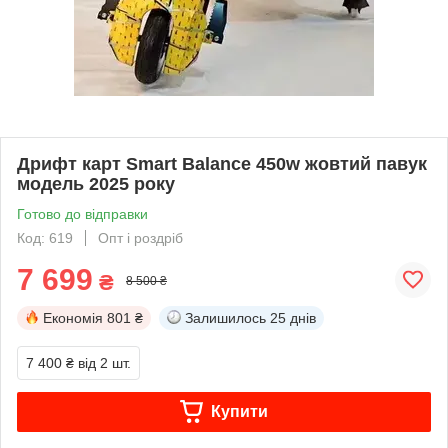
Дрифт карт Smart Balance 450w жовтий павук
модель 2025 року
Готово до відправки
Код: 619
Опт і роздріб
7 699
₴
8 500 ₴
Економія
801 ₴
Залишилось
25 днів
7 400 ₴
від 2 шт.
Купити