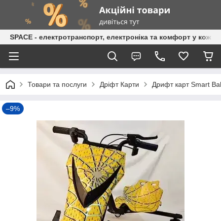
SPACE - електротранспорт, електроніка та комфорт у кожній
Товари та послуги
Дріфт Карти
Дрифт карт Smart Ba
–9%