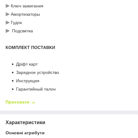
⫸ Ключ зажигания
⫸ Амортизаторы
⫸ Гудок
⫸ Подсветка
КОМПЛЕКТ ПОСТАВКИ
Дріфт карт
Зарядное устройство
Инструкция
Гарантийный талон
Приховати
Характеристики
Основні атрибути