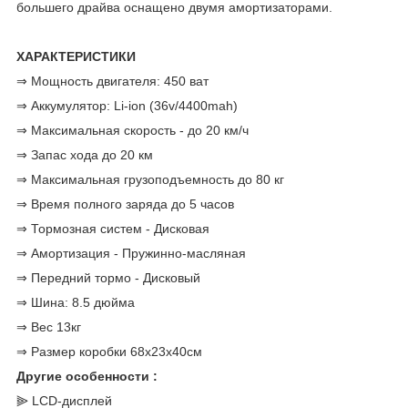
большего драйва оснащено двумя амортизаторами.
ХАРАКТЕРИСТИКИ
⇒ Мощность двигателя: 450 ват
⇒ Аккумулятор: Li-ion (36v/4400mah)
⇒ Максимальная скорость - до 20 км/ч
⇒ Запас хода до 20 км
⇒ Максимальная грузоподъемность до 80 кг
⇒ Время полного заряда до 5 часов
⇒ Тормозная систем - Дисковая
⇒ Амортизация - Пружинно-масляная
⇒ Передний тормо - Дисковый
⇒ Шина: 8.5 дюйма
⇒ Вес 13кг
⇒ Размер коробки 68х23х40см
Другие особенности
:
⫸ LCD-дисплей